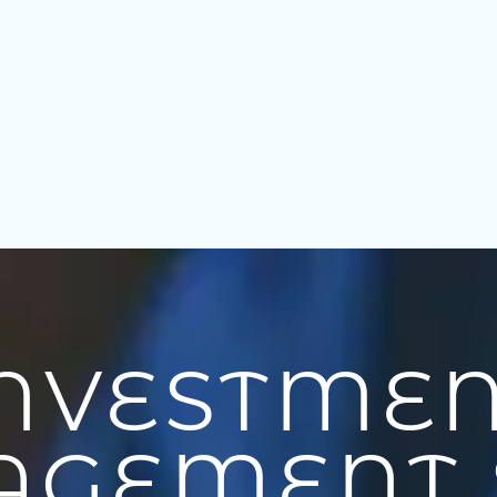
NVESTME
GEMENT 