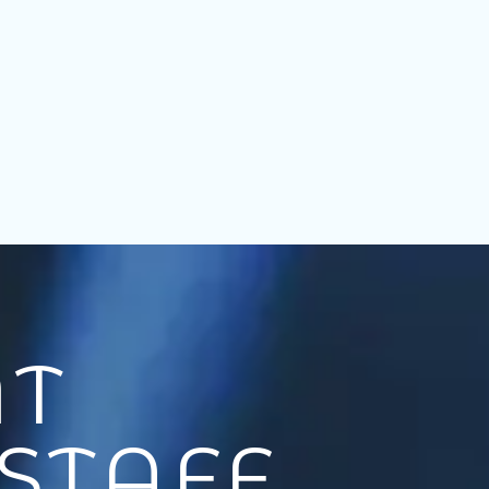
NT
STAFF