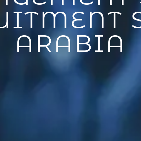
UITMENT 
ARABIA